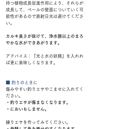
持つ植物成長促進作用により、それらが
成長して、ペールの壁面についていく可
能性があるので直射日光は避けてくださ
い。
カルキ臭さが抜けて、浄水器以上のまろ
やかな水ができあがります。
アドバイス：『光と水の妖精』を入れれ
ば更に美味しくなります。
■ 釣りのときに
傷みやすい釣りエサやこませに入れてく
ださい。
・釣りエサが傷まなくなります。
・においもしません。
練りエサを作ってみてください。
・発酵して魚を寄せやすくなります。