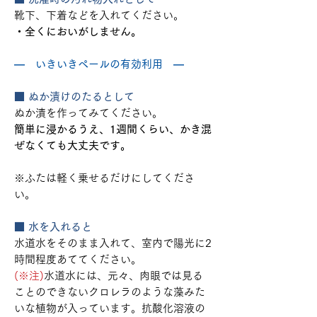
靴下、下着などを入れてください。
・全くにおいがしません。
― いきいきペールの有効利用 ―
■ ぬか漬けのたるとして
ぬか漬を作ってみてください。
簡単に浸かるうえ、1週間くらい、かき混
ぜなくても大丈夫です。
※ふたは軽く乗せるだけにしてくださ
い。
■ 水を入れると
水道水をそのまま入れて、室内で陽光に2
時間程度あててください。
(※注)
水道水には、元々、肉眼では見る
ことのできないクロレラのような藻みた
いな植物が入っています。抗酸化溶液の