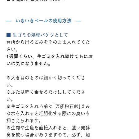
― いきいきペールの使用方法 ―
■ 生ゴミの処理バケツとして
台所から出るごみをそのまま入れてくだ
さい。
1週間くらい、生ゴミを入れ続けてもにお
いは気になりません。
※大き目のものは細かく切ってくださ
い。
※ふたは軽く乗せるだけにしてくださ
い。
※生ゴミを入れる前に｢万能粉石鹸｣えみ
な水を入れると堆肥化する際にの臭いも
押さえられます。
※生肉や生魚を直接入れると、強い発酵
臭を放つ場合がありますので、必ず、加