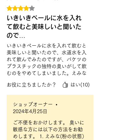
5つ星のうち4と評価されています。
いきいきペールに水を入れ
て飲むと美味しいと聞いた
ので…
いきいきペールに水を入れて飲むと
美味しいと聞いたので、水道水を入
れて飲んでみたのですが、バケツの
プラスチックの独特の臭いがして飲
むのをやめてしまいました。えみな
で洗っても臭いが落ちません。何か
お役に立ちましたか？
はい(10)
臭いを落とす方法があれば教えて下
さい。宜しくお願いします。
ショップオーナー
•
2024年4月25日
ご不便をおかけします。 臭いに
敏感な方には以下の方法をお勧
めします。 1. えみな(粉の状態）