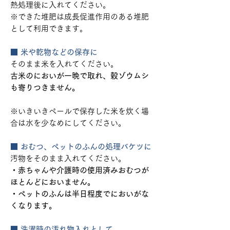
熱処理後に入れてください。
※できた堆肥は成長促進作用のある堆肥
として利用できます。
■ 米や乾物などの保存に
そのまま米を入れてください。
古米のにおいが一晩で取れ、穀ゾウムシ
も寄りつきません。
※いきいきペールで保存した米を炊く場
合は水を少なめにしてください。
■ おむつ、ペットのふんの処理バケツに
汚物をそのまま入れてください。
・赤ちゃんや介護時の使用済みおむつが
ほとんどにおいません。
・ペットのふんは半日程度でにおいがな
くなります。
■ 洗濯時の汚れ物入れとして