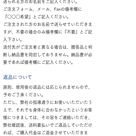
送られる方のお名前をご記入ください。
ご注文フォーム、メール、Faxの備考欄に
『○○○希望』とご記入ください。
ご注文された方のお名前で送らせていただきま
すが、不要の場合のみ備考欄に『不要』とご記
入下さい。
送付先がご注文者と異なる場合は、贈答品と判
断し納品書を同封しておりません。納品書が必
要であれば備考欄にご記入ください。
返品について
原則、使用後の返品には応じられませんので、
予めご了承ください。
ただし、弊社の指導通りにお使いいただいたう
えで、それでも身体に合わなかったというお客
様につきましては、その旨をご連絡いただき、
弊社確認後、送料着払いでご返品していただけ
れば、ご購入代金はご返金させていただきま