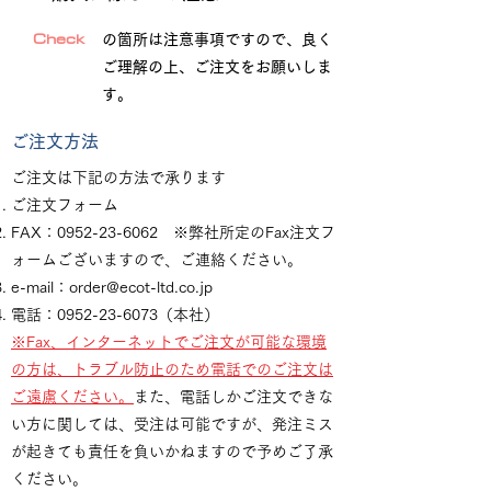
Check
の箇所は注意事項ですので、良く
ご理解の上、ご注文をお願いしま
す。
ご注文方法
ご注文は下記の方法で承ります
ご注文フォーム
FAX：0952-23-6062 ※弊社所定のFax注文フ
ォームございますので、ご連絡ください。
e-mail：
order@ecot-ltd.co.jp
​電話：0952-23-6073（本社）
※Fax、インターネットでご注文が可能な環境
の方は、トラブル防止のため電話でのご注文は
ご遠慮ください。
また、電話しかご注文できな
い方に関しては、受注は可能ですが、発注ミス
が起きても責任を負いかねますので予めご了承
ください。