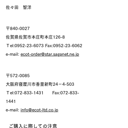
佐々田 智洋
本社 所在地
〒840-0027
佐賀県佐賀市本庄町本庄126-8
Ｔel:
0952-23-6073
Fax:
0952-23-6062
e-mail:
ecot-order@star.saganet.ne.jp
大阪出張所 ​所在地
〒572-0085
大阪府寝屋川市香里新町24－4-503
Ｔel:
072-833-1431
Fax:
072-833-
1441
e-mail:
info@ecot-ltd.co.jp
ご購入に際しての注意