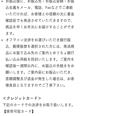
お振込後に、お振込先・お振込金額・お振
込名義をメール、電話、Faxなどでご連絡
いただければ、お客様との信頼の元に着金
確認前でも発送させていただきますので、
商品を早くお手元にお届けすることができ
ます。
オフライン決済をお選びいただき銀行振
込、郵便振替を選択された方には、発送商
品にお振り込み先のご案内とゆうちょ銀行
払い込み用紙を同封いたします。ご案内を
確認後一週間以内に、お振込の手続きをお
願いします。ご案内前にお振込いただき、
差額調整及び返金が発生した場合は、お客
様負担となりますのでご了承下さい。
＜クレジットカード＞
下記のカードでの決済をお取り扱いします。
【使用可能カード】