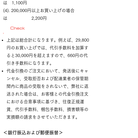
は 1,100円
(4). 200,000円以上お買い上げの場合
は 2,200円
Check
上記は総合計になります。例えば、29,800
円のお買い上げでは、代引手数料を加算す
ると30,000円を超えますので、660円の代
引き手数料になります。
代金引換のご注文において、発送後にキャ
ンセル、受取拒否および配達業者の保管期
間内に商品の受取をされないで、弊社に返
送された場合は、お客様との代金引換注文
における合意事項に基づき、往復正規運
賃、代引手数料、梱包手数料、損害額等の
実損額の請求をさせていただきます。
＜銀行振込および郵便振替＞