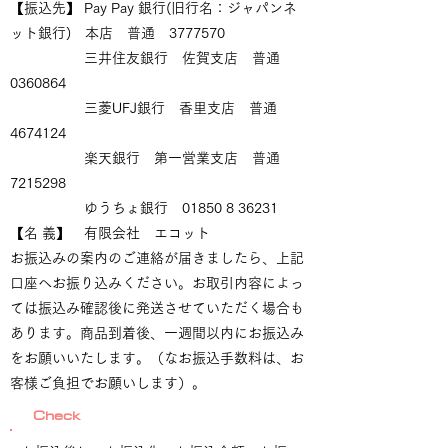
【振込先】 Pay Pay 銀行(旧行名：ジャパンネ
ット銀行) 本店 普通
3777570
三井住友銀行 佐賀支店 普通
0360864
三菱UFJ銀行 香里支店 普通
4674124
楽天銀行 第一営業支店 普通
7215298
ゆうちょ銀行 01850 8 36231
【名 義】 有限会社 エコット
お振込みの案内のご連絡が届きましたら、上記
口座へお振り込みください。お取引内容によっ
ては振込み確認後に発送させていただく場合も
あります。商品到着後、一週間以内にお振込み
をお願いいたします。（なお振込手数料は、お
客様ご負担でお願いします）。
Check