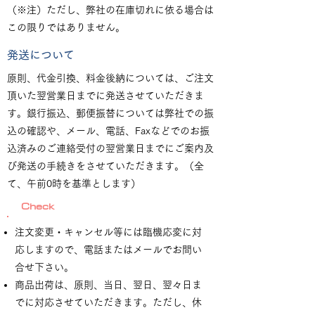
（※注）ただし、弊社の在庫切れに依る場合は
この限りではありません。
発送について
原則、代金引換、料金後納については、ご注文
頂いた翌営業日までに発送させていただきま
す。銀行振込、郵便振替については弊社での振
込の確認や、メール、電話、Faxなどでのお振
込済みのご連絡受付の翌営業日までにご案内及
び発送の手続きをさせていただきます。（全
て、午前0時を基準とします）
Check
注文変更・キャンセル等には臨機応変に対
応しますので、電話またはメールでお問い
合せ下さい。
商品出荷は、原則、当日、翌日、翌々日ま
でに対応させていただきます。ただし、休