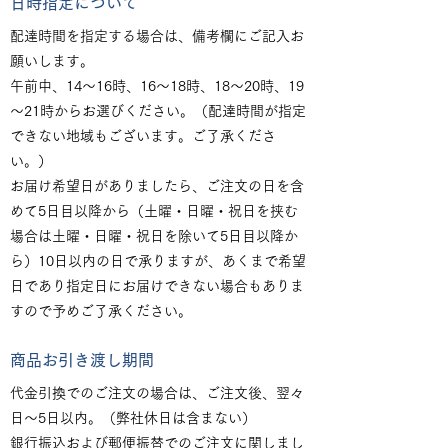
日時指定について
配達時間を指定する場合は、備考欄にご記入お
願いします。
午前中、14～16時、16～18時、18～20時、19
～21時からお選びください。（配達時間が指定
できない地域もございます。ご了承くださ
い。）
お届け希望日がありましたら、ご注文の日を含
めて5日目以降から（土曜・日曜・祝日を挟む
場合は土曜・日曜・祝日を除いて5日目以降か
ら）10日以内の日で承りますが、あくまで希望
日であり指定日にお届けできない場合もありま
すので予めご了承ください。
商品お引き渡し期間
代金引換でのご注文の場合は、ご注文後、翌々
日～5日以内。（弊社休日は含まない）
銀行振込および郵便振替でのご注文に関しまし