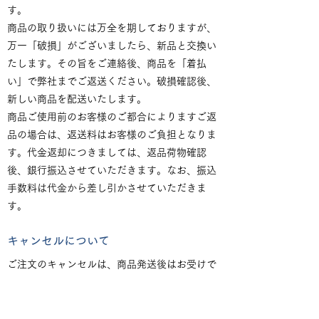
す。
商品の取り扱いには万全を期しておりますが、
万一「破損」がございましたら、新品と交換い
たします。その旨をご連絡後、商品を「着払
い」で弊社までご返送ください。破損確認後、
新しい商品を配送いたします。
商品ご使用前のお客様のご都合によりますご返
品の場合は、返送料はお客様のご負担となりま
す。代金返却につきましては、返品荷物確認
後、銀行振込させていただきます。なお、振込
手数料は代金から差し引かさせていただきま
す。
キャンセルについて
ご注文のキャンセルは、商品発送後はお受けで
きません（キャンセルの受付は、原則、正午を
基準とします）。
発送後のキャンセルは、商品をお受け取り後、