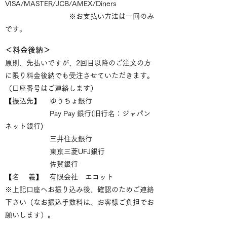
VISA/MASTER/JCB/AMEX/Diners
※お支払い方法は一回のみ
です。
＜料金後納＞
原則、先払いですが、2回目以降のご注文の方
に限り料金後納でも受注させていただきます。
（口座番号はご連絡します）
【振込先】 ゆうちょ銀行
Pay Pay 銀行(旧行名：ジャパン
ネット銀行)
三井住友銀行
東京三菱UFJ銀行
佐賀銀行
【名 義】 有限会社 エコット
※上記口座へお振り込み後、確認のためご連絡
下さい（なお振込手数料は、お客様ご負担でお
願いします）。