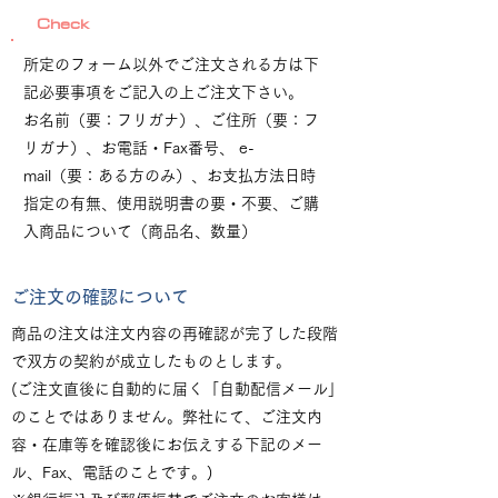
Check
所定のフォーム以外でご注文される方は下
記必要事項をご記入の上ご注文下さい。
お名前（要：フリガナ）、ご住所（要：フ
リガナ）、お電話・Fax番号、 e-
mail（要：ある方のみ）、お支払方法日時
指定の有無、使用説明書の要・不要、ご購
入商品について（商品名、数量）
ご注文の確認について
商品の注文は注文内容の再確認が完了した段階
で双方の契約が成立したものとします。
(ご注文直後に自動的に届く「自動配信メール」
のことではありません。弊社にて、ご注文内
容・在庫等を確認後にお伝えする下記のメー
ル、Fax、電話のことです。)