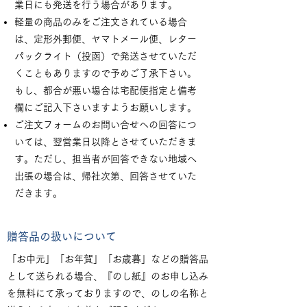
業日にも発送を行う場合があります。
軽量の商品のみをご注文されている場合
は、定形外郵便、ヤマトメール便、レター
パックライト（投函）で発送させていただ
くこともありますので予めご了承下さい。
もし、都合が悪い場合は宅配便指定と備考
欄にご記入下さいますようお願いします。
ご注文フォームのお問い合せへの回答につ
いては、翌営業日以降とさせていただきま
す。ただし、担当者が回答できない地域へ
出張の場合は、帰社次第、回答させていた
だきます。
贈答品の扱いについて
「お中元」「お年賀」「お歳暮」などの贈答品
として送られる場合、『のし紙』のお申し込み
を無料にて承っておりますので、のしの名称と