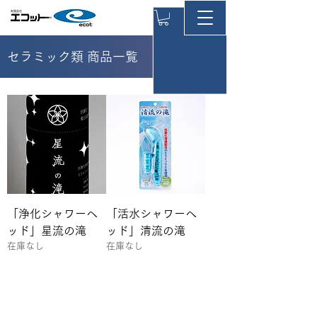
セラミック類 商品一覧
「浄化シャワーヘ
「活水シャワーヘ
ッド」星流の滝
ッド」清流の滝
在庫なし
在庫なし