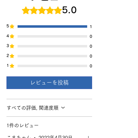
5つ星のうち5と評価されています。
5.0
5
1
4
0
3
0
2
0
1
0
レビューを投稿
すべての評価, 関連度順
1件のレビュー
こまちゃん
•
2022年4月30日