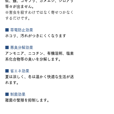
蚊、蛾、ゴキブリ、カメムシ、シロアリ
等々が出ません。
※害虫を殺すわけではなく寄せつかなく
するだけです。
■ 帯電防止効果
ホコリ、汚れがつきにくくなります
■ 悪臭分解効果
アンモニア、ニコチン、有機溶剤、塩素
系化合物等の臭いを分解します。
■ 省エネ効果
夏は涼しく、冬は温かく快適な生活が送
れます。
■ 制菌効果
雑菌の繁殖を抑制します。