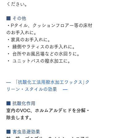
ください。
■ その他
・Pタイル、クッションフロアー等の床材
のお手入れに。
・家具のお手入れに。
・ 縁側やラティスのお手入れに。
・ 台所やお風呂場などの水回りに。
・ ユニットバスの撥水加工に。
― ｢抗酸化工法用撥水加工ワックス｣ク
リーン・スタイルの効果 ―
■ 抗酸化作用
室内のVOC、ホルムアルデヒドを分解・
除去します。
■ 害虫忌避効果