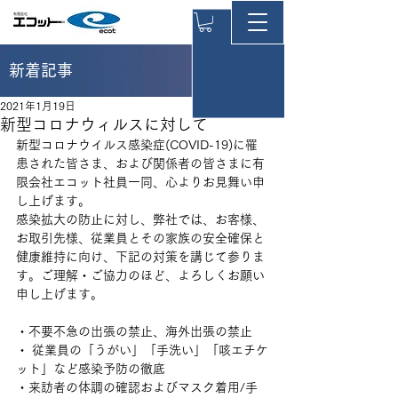
新着記事
2021年1月19日
新型コロナウィルスに対して
新型コロナウイルス感染症(COVID-19)に罹
患された皆さま、および関係者の皆さまに有
限会社エコット社員一同、心よりお見舞い申
し上げます。
感染拡大の防止に対し、弊社では、お客様、
お取引先様、従業員とその家族の安全確保と
健康維持に向け、下記の対策を講じて参りま
す。ご理解・ご協力のほど、よろしくお願い
申し上げます。
・不要不急の出張の禁止、海外出張の禁止
・ 従業員の「うがい」「手洗い」「咳エチケ
ット」など感染予防の徹底
・来訪者の体調の確認およびマスク着用/手