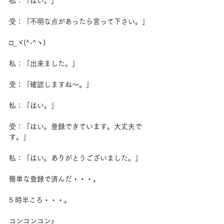
私：「はい。」
受：「不明な点があったら言って下さい。」
□_ヾ(^-^ヽ)
私：「出来ました。」
受：「確認しますね～。」
私：「はい。」
受：「はい。登録できています。大丈夫で
す。」
私：「はい。ありがとうございました。」
簡単な登録で済んだ・・・。
5 時半ころ・・・。
コンコンコン♪