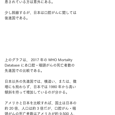
患されている方は意外にある。
少し脱線するが、日本は口腔がんに関しては
後進国である。
上のグラフは、 2017 年の WHO Mortality 
Database にあ口腔・咽頭がんの死亡者数の
先進国での比較である。
日本以外の先進国では、横這い、または、微
増にも拘わらず、日本では 1980 年から高い
傾斜を持って増加しているのが分かる。
アメリカと日本を比較すれば、国土は日本の
約 20 倍、人口は約 3 倍だが、口腔がん・咽
頭がんの死亡者数はアメリカが約 9,500 人、