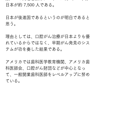
日本が約 7,500 人である。
日本が後進国であるというのが明白であると
思う。
理由としては、口腔がん治療が日本よりも優
れているからではなく、早期がん発見のシス
テムが功を奏した結果である。
アメリカでは歯科医学教育機関、アメリカ歯
科医師会、口腔がん財団などが中心となっ
て、一般開業歯科医師をレベルアップに努め
ている。