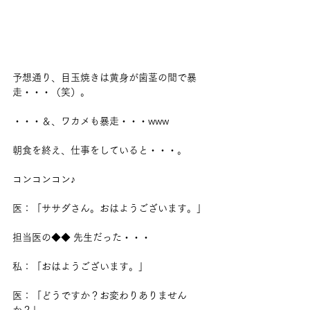
予想通り、目玉焼きは黄身が歯茎の間で暴
走・・・（笑）。
・・・＆、ワカメも暴走・・・www
朝食を終え、仕事をしていると・・・。
コンコンコン♪
医：「ササダさん。おはようございます。」
担当医の◆◆ 先生だった・・・
私：「おはようございます。」
医：「どうですか？お変わりありません
か？」