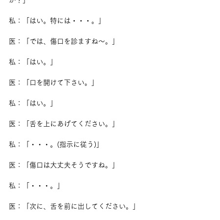
私：「はい。特には・・・。」
医：「では、傷口を診ますね～。」
私：「はい。」
医：「口を開けて下さい。」
私：「はい。」
医：「舌を上にあげてください。」
私：「・・・。(指示に従う)」
医：「傷口は大丈夫そうですね。」
私：「・・・。」
医：「次に、舌を前に出してください。」