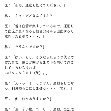
医：「ああ、運動も控えてください。」
私：「えっ？ダメなんですか？」
医：「舌は血管が集まっているので、運動し
て血流が良くなると縫合部分から出血する可
能性もあるので・・・。」
私：「そうなんですか？」
医：「はい。もし、そうなったらうつ伏せで
寝たまま、傷口が塞がるまで下を向いて過ご
してもらわなければ
いけなくなります（笑）。」
私：「え～っ！！！しません。運動もしませ
ん。刺激物も口にしません・・・（笑）。」
医：「他に何かありますか？」
私：「酒、辛い物、コーヒー、運動、全部取