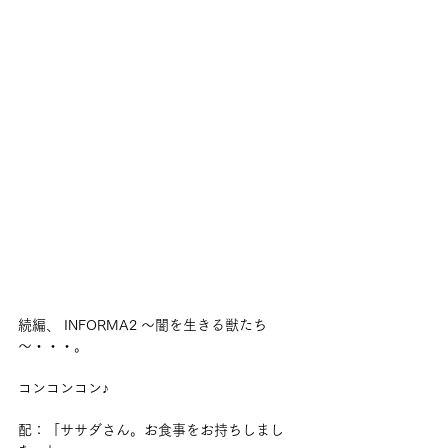
続編、 INFORMA2 ～闇を生きる獣たち
～・・・。
コンコンコン♪
配：「ササダさん。お食事をお持ちしまし