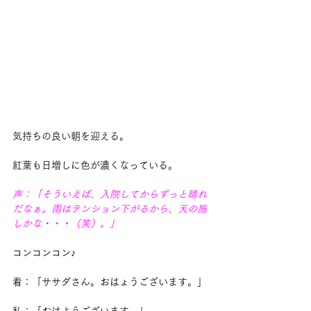
気持ちの良い朝を迎える。
紅葉も日増しに色が濃くなっている。
声：「そういえば、入院してからずっと晴れ
だなぁ。雨はテンション下がるから、天の施
しかな・・・（笑）。」
コンコンコン♪
看：「ササダさん。おはょうございます。」