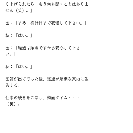
り上げられたら、もう何も聞くことはありま
せん（笑）。」
医：「まあ、検針日まで我慢して下さい。」
私：「はい。」
医：「経過は順調ですから安心して下さ
い。」
私：「はい。」
医師が出て行った後、経過が順調な家内に報
告する。
仕事の続きをこなし、動画タイム・・・
（笑）。