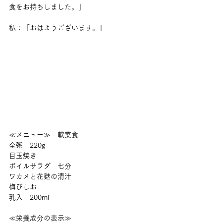
食をお持ちしました。」
私：「おはようございます。」
≪メニュー≫　軟菜食
全粥　220g
目玉焼き
ボイルサラダ　七分
ワカメと花麩の清汁
梅びしお
乳入　200ml
≪栄養成分の表示≫