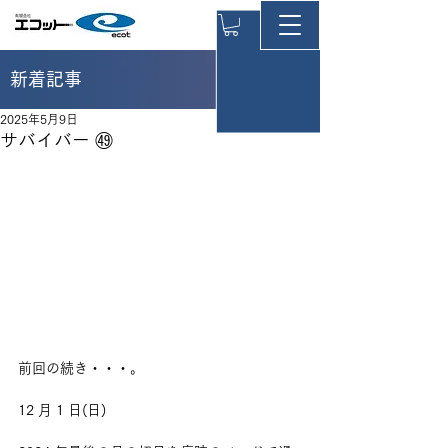
新着記事
2025年5月9日
サバイバー ㊾
前回の続き・・・。
12 月 1 日(日)