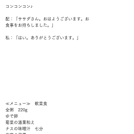
コンコンコン♪
配：「ササダさん。おはようございます。お
食事をお持ちしました。」
私：「はい。ありがとうございます。」
≪メニュー≫　軟菜食
全粥　220g
ゆで卵
菊菜の湯葉和え
ナスの味噌汁　七分