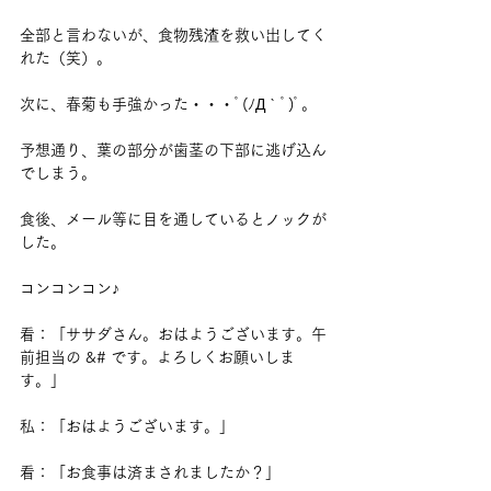
全部と言わないが、食物残渣を救い出してく
れた（笑）。
次に、春菊も手強かった・・・ﾟ(ﾉД｀ﾟ)ﾟ。
予想通り、葉の部分が歯茎の下部に逃げ込ん
でしまう。
食後、メール等に目を通しているとノックが
した。
コンコンコン♪
看：「ササダさん。おはようございます。午
前担当の &# です。よろしくお願いしま
す。」
私：「おはようございます。」
看：「お食事は済まされましたか？」