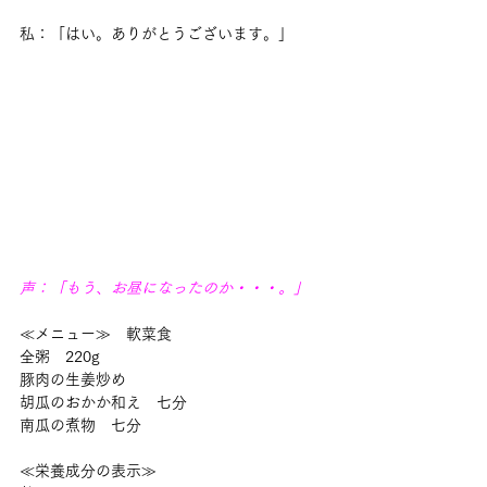
私：「はい。ありがとうございます。」
声：「もう、お昼になったのか・・・。」
≪メニュー≫　軟菜食
全粥　220g
豚肉の生姜炒め
胡瓜のおかか和え　七分
南瓜の煮物　七分
≪栄養成分の表示≫