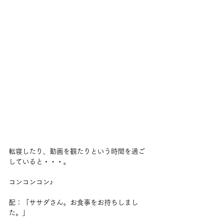
転寝したり、動画を観たりという時間を過ご
していると・・・。
コンコンコン♪
配：「ササダさん。お食事をお持ちしまし
た。」