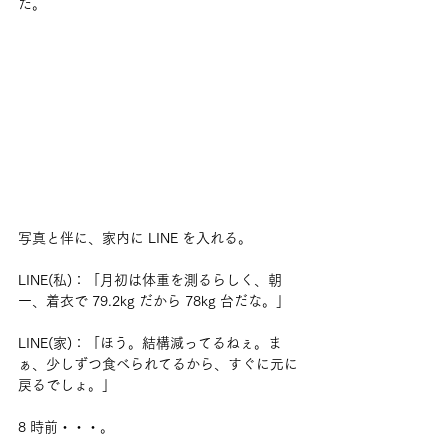
た。
写真と伴に、家内に LINE を入れる。
LINE(私)：「月初は体重を測るらしく、朝
一、着衣で 79.2kg だから 78kg 台だな。」
LINE(家)：「ほう。結構減ってるねぇ。ま
ぁ、少しずつ食べられてるから、すぐに元に
戻るでしょ。」
8 時前・・・。