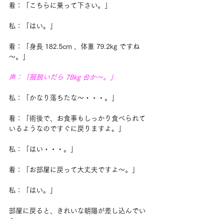
看：「こちらに乗って下さい。」
私：「はい。」
看：「身長 182.5cm 、体重 79.2kg ですね
～。」
声：「服脱いだら 78kg 台か～。」
私：「かなり落ちたな～・・・。」
看：「術後で、お食事もしっかり食べられて
いるようなのですぐに戻りますよ。」
私：「はい・・・。」
看：「お部屋に戻って大丈夫ですよ～。」
私：「はい。」
部屋に戻ると、きれいな朝陽が差し込んでい