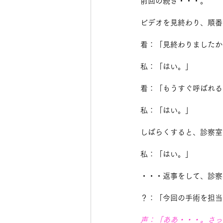
前回の続き・・・。
ビデオを見終わり、順番
看：「見終わりましたか
私：「はい。」
看：「もうすぐ呼ばれる
私：「はい。」
しばらくすると、診察室
私：「はい。」
・・・返事をして、診察
？：「今回の手術を担当
声：「ああ・・・。さっ