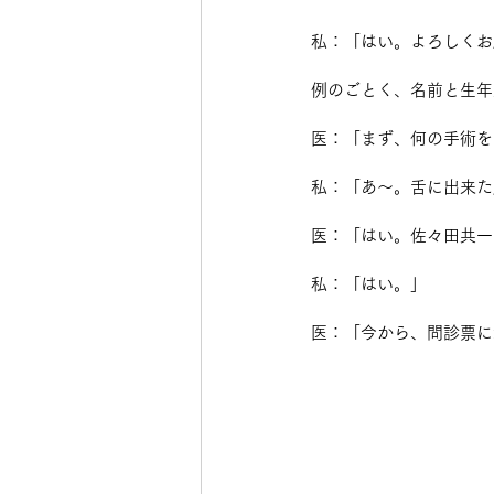
私：「はい。よろしくお
例のごとく、名前と生年
医：「まず、何の手術を
私：「あ～。舌に出来た
医：「はい。佐々田共一
私：「はい。」
医：「今から、問診票に