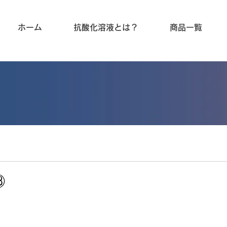
ホーム
抗酸化溶液とは？
商品一覧
㉘