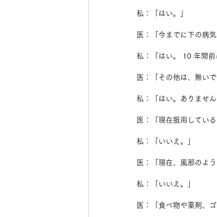
私：「はい。」
医：「今までに下の病気
私：「はい。 10 年間
医：「その他は、無いで
私：「はい。ありません
医：「現在服用している
私：「いいえ。」
医：「現在、風邪のよう
私：「いいえ。」
医：「食べ物や薬剤、ゴ