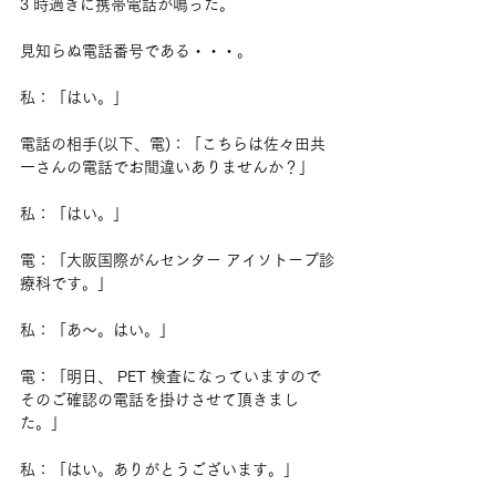
3 時過ぎに携帯電話が鳴った。
見知らぬ電話番号である・・・。
私：「はい。」
電話の相手(以下、電)：「こちらは佐々田共
一さんの電話でお間違いありませんか？」
私：「はい。」
電：「大阪国際がんセンター アイソトープ診
療科です。」
私：「あ～。はい。」
電：「明日、 PET 検査になっていますので
そのご確認の電話を掛けさせて頂きまし
た。」
私：「はい。ありがとうございます。」