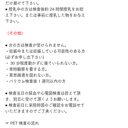
だけ避けて下さい。
● 授乳中の方は検査後約 24 時間授乳をお控
え下さい。または事前に授乳した物をお与え
下さい。
〈その他〉
● 次の方は検査が受けられません。
・妊娠中または妊娠している可能性のある方
(必ずお申し出下さい)
・ 30 分程度動かずに寝ていられない方。
・常時観察を要する方。
・意思疎通を図れない方。
・バリウム検査後 1 週刊以内の方
● 検査当日の採血や心電図検査は控えて頂
き、別日に受けて頂くようお願いします。
● 検査前日に来院時国のご確認をお電話せて
いただきますのでご了承ください。
☞ PET 検査の流れ