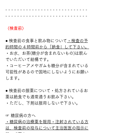
- - - - - - - - - - - - - - - - - - - - - - - - - - - - 
- - - - - - - - - - - - - - - - - - - - - - - - - - - -
〈検査前〉
● 検査前の食事と飲み物について
・検査の予
約時間の 4 時間前から「絶食」して下さい。
・お水、お茶(糖分が含まれないもの)は飲ん
でいただいて結構です。
・コーヒーアメやガムも糖分が含まれている
可能性があるので国地にしないようにお願い
します。
● 検査前の服薬について・処方されているお
薬は絶食でも通常通りお飲み下さい。
・ただし、下剤は服用しないで下さい。
☞ 糖尿病の方へ
・糖尿病の治療薬を服用・注射されている方
は、検査前の投与について主治医医の指示に