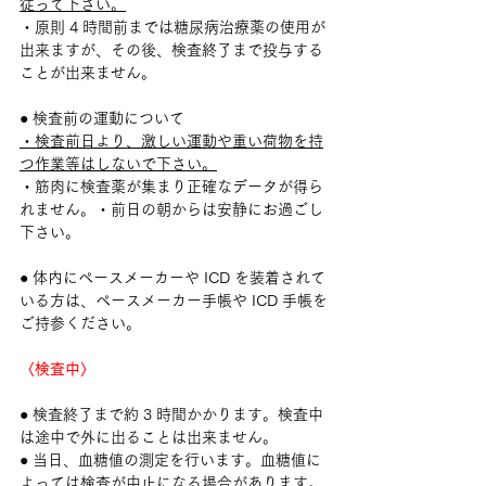
従って下さい。
・原則 4 時間前までは糖尿病治療薬の使用が
出来ますが、その後、検査終了まで投与する
ことが出来ません。
● 検査前の運動について
・検査前日より、激しい運動や重い荷物を持
つ作業等はしないで下さい。
・筋肉に検査薬が集まり正確なデータが得ら
れません。・前日の朝からは安静にお過ごし
下さい。
● 体内にペースメーカーや ICD を装着されて
いる方は、ペースメーカー手帳や ICD 手帳を
ご持参ください。
〈検査中〉
● 検査終了まで約 3 時間かかります。検査中
は途中で外に出ることは出来ません。
● 当日、血糖値の測定を行います。血糖値に
よっては検査が中止になる場合があります。