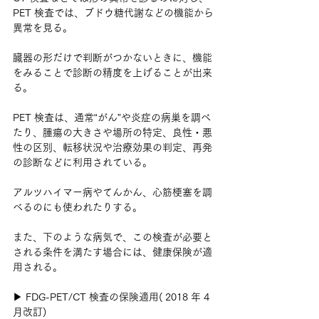
PET 検査では、ブドウ糖代謝などの機能から
異常を見る。
臓器の形だけで判断がつかないときに、機能
をみることで診断の精度を上げることが出来
る。
PET 検査は、通常“がん”や炎症の病巣を調べ
たり、腫瘍の大きさや場所の特定、良性・悪
性の区別、転移状況や治療効果の判定、再発
の診断などに利用されている。
アルツハイマー病やてんかん、心筋梗塞を調
べるのにも使われたりする。
また、下のような病気で、この検査が必要と
される条件を満たす場合には、健康保険が適
用される。
▶ FDG-PET/CT 検査の保険適用( 2018 年 4 
月改訂)