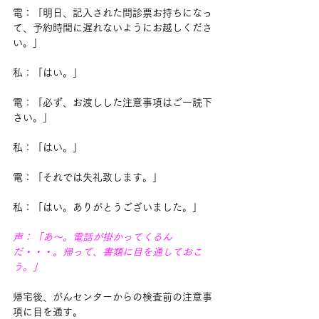
電：「明日、記入された問診票お持ちになっ
て、予約時間に遅れないようにお越しくださ
い。」
私：「はい。」
電：「必ず、お渡しした注意事項はご一読下
さい。」
私：「はい。」
電：「それでは失礼致します。」
私：「はい。ありがとうございました。」
声：「あ～。電話が掛かってくるん
だ・・・。帰って、書類に目を通しておこ
う。」
帰宅後、がんセンターからの検査前の注意事
項に目を通す。