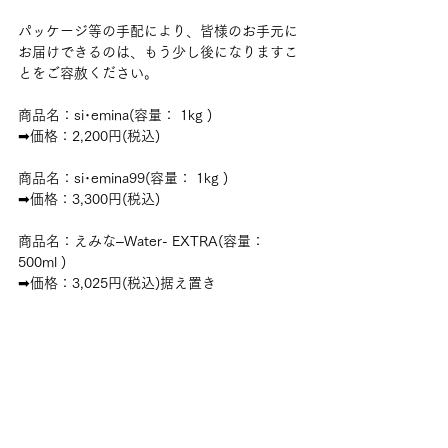
パッケージ等の手配により、皆様のお手元に
お届けできるのは、もう少し後になりますこ
とをご容赦ください。
商品名：si･emina(容量： 1kg )
➡価格：2,200円(税込)
商品名：si･emina99(容量： 1kg )
➡価格：3,300円(税込)
商品名：えみな–Water- EXTRA(容量： 
500ml )
➡価格：3,025円(税込)据え置き